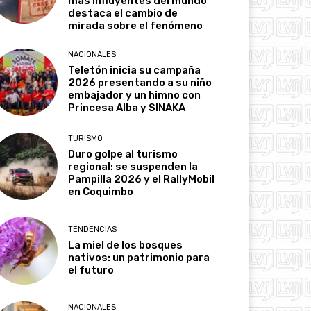
más influyentes del mundo
destaca el cambio de
mirada sobre el fenómeno
NACIONALES
Teletón inicia su campaña
2026 presentando a su niño
embajador y un himno con
Princesa Alba y SINAKA
TURISMO
Duro golpe al turismo
regional: se suspenden la
Pampilla 2026 y el RallyMobil
en Coquimbo
TENDENCIAS
La miel de los bosques
nativos: un patrimonio para
el futuro
NACIONALES