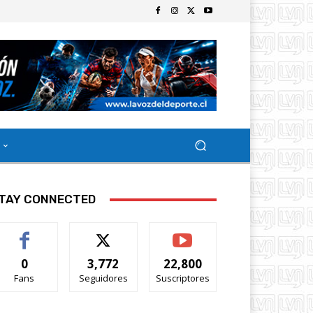
TAY CONNECTED
0
3,772
22,800
Fans
Seguidores
Suscriptores