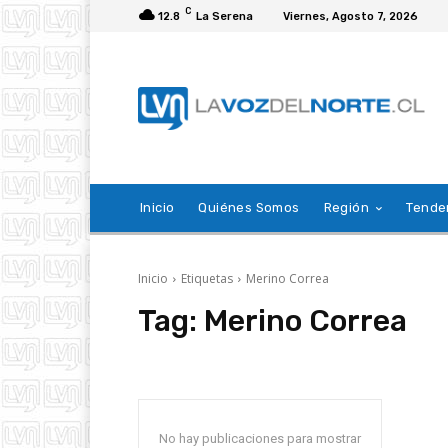
C
12.8
La Serena
Viernes, Agosto 7, 2026
Inicio
Quiénes Somos
Región
Tende
Inicio
Etiquetas
Merino Correa
Tag:
Merino Correa
No hay publicaciones para mostrar