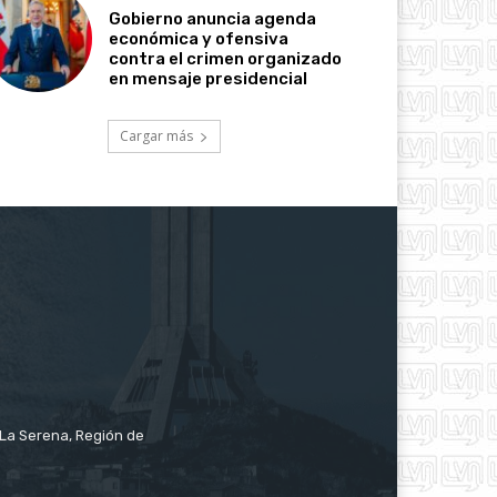
Gobierno anuncia agenda
económica y ofensiva
contra el crimen organizado
en mensaje presidencial
Cargar más
e La Serena, Región de