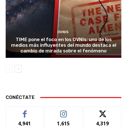
OVNIS
TIME pone el foco en los OVNIs: uno de los
medios más influyentes del mundo destaca el
cambio de mirada sobre el fenómeno
CONÉCTATE
4,941
1,615
4,319