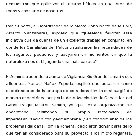
demuestran que optimizar el recurso hídrico es una tarea de
todos y cada uno de nosotros”.
Por su parte, el Coordinador de la Macro Zona Norte de la CNR,
Alberto Manzanares, expresó que “queremos felicitar esta
iniciativa que da cuenta de un excelente trabajo en conjunto, en
donde los Canalistas del Palqui visualizaron las necesidades de
los regantes pequeños y apoyaron en momentos en que la
naturaleza nos está jugando una mala pasada”.
El Administrador de la Junta de Vigilancia Río Grande, Limarí y sus
afluentes, Manuel Muñoz Zepeda, explicó que actuaron como
coordinadores de la entrega de esta donación, la cual surgió de
manera espontánea por parte de la Asociación de Canalistas del
Canal Palqui Maurat Semita, ya que “esta organización se
encontraba realizando su propia instalación de
impermeabilización con geomembrana y en conocimiento de los
problemas del canal Tomilla Romeral, decidieron donar parte de lo
que tenían considerado para su proyecto a los micro regantes,