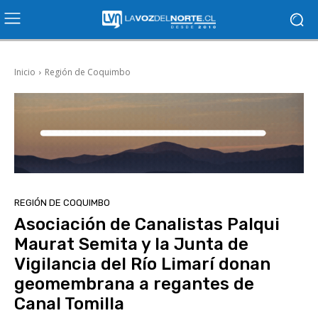
Inicio
Región de Coquimbo
REGIÓN DE COQUIMBO
Asociación de Canalistas Palqui
Maurat Semita y la Junta de
Vigilancia del Río Limarí donan
geomembrana a regantes de
Canal Tomilla