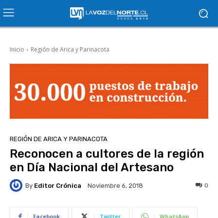
Inicio
Región de Arica y Parinacota
REGIÓN DE ARICA Y PARINACOTA
Reconocen a cultores de la región
en Día Nacional del Artesano
By
Editor Crónica
0
Noviembre 6, 2018
Facebook
Twitter
WhatsApp