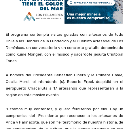
El programa contempla visitas guiadas con artesanos de todo
Chile a las Tiendas de la Fundación y el Pueblito Artesanal de Los
Domínicos, un conversatorio y un concierto gratuito denominado
como Küme Mongen, con el músico y sacerdote jesuita Cristóbal
Fones.
A nombre del Presidente Sebastián Piñera y la Primera Dama,
Cecilia Morel, el intendente (s), Roberto Erpel, despidió en el
aeropuerto Chacalluta a 17 artesanos que representarán a la
región en este masivo evento.
“Estamos muy contentos, y quiero felicitarlos por ello. Hay un
compromiso del Presidente por reconocer a los artesanos de
Arica y Parinacota; que son fiel testimonio de nuestra historia, de
los sentimientos, de la cultura, que la tienen arraigada en sus