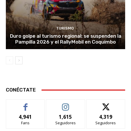
TURISMO
Duro golpe al turismo regional: se suspenden la
Pampilla 2026 y el RallyMobil en Coquimbo
CONÉCTATE
4,941
1,615
4,319
Fans
Seguidores
Seguidores