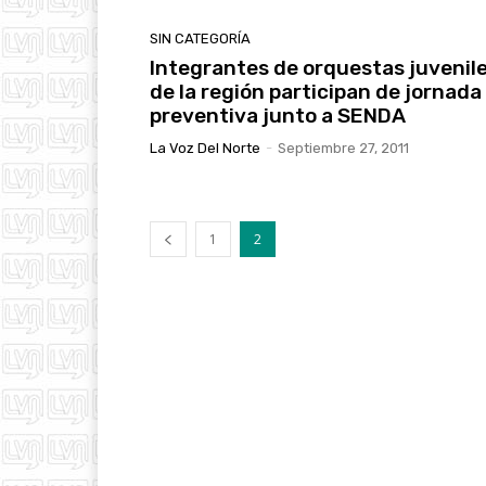
SIN CATEGORÍA
Integrantes de orquestas juvenil
de la región participan de jornada
preventiva junto a SENDA
La Voz Del Norte
-
Septiembre 27, 2011
1
2