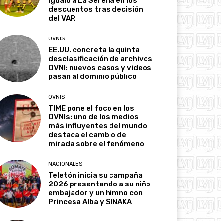
igualó a La Serena en los
descuentos tras decisión
del VAR
OVNIS
EE.UU. concreta la quinta
desclasificación de archivos
OVNI: nuevos casos y videos
pasan al dominio público
OVNIS
TIME pone el foco en los
OVNIs: uno de los medios
más influyentes del mundo
destaca el cambio de
mirada sobre el fenómeno
NACIONALES
Teletón inicia su campaña
2026 presentando a su niño
embajador y un himno con
Princesa Alba y SINAKA