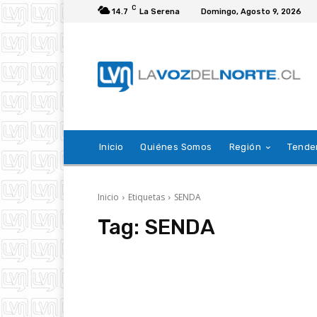
C
14.7
La Serena
Domingo, Agosto 9, 2026
Inicio
Quiénes Somos
Región
Tende
Inicio
Etiquetas
SENDA
Tag:
SENDA