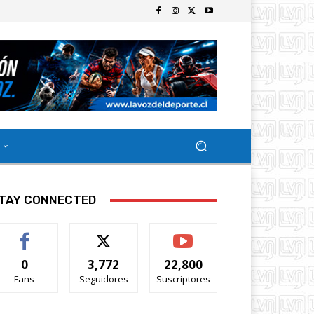
TAY CONNECTED
0
3,772
22,800
Fans
Seguidores
Suscriptores