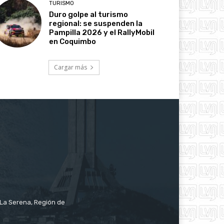
TURISMO
Duro golpe al turismo
regional: se suspenden la
Pampilla 2026 y el RallyMobil
en Coquimbo
Cargar más
e La Serena, Región de