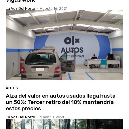
La Voz Del Norte
-
Agosto 16, 2021
AUTOS
Alza del valor en autos usados llega hasta
un 50%: Tercer retiro del 10% mantendría
estos precios
La Voz Del Norte
-
Mayo 10, 2021