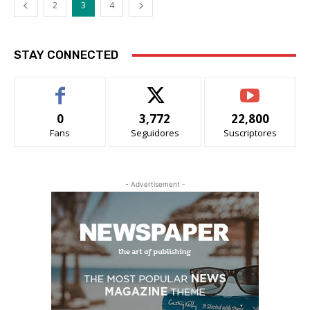
2
3
4
STAY CONNECTED
0
3,772
22,800
Fans
Seguidores
Suscriptores
- Advertisement -